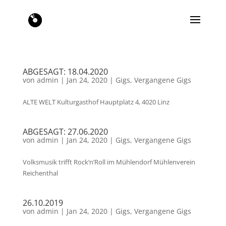
ABGESAGT: 18.04.2020
von
admin
|
Jan 24, 2020
|
Gigs
,
Vergangene Gigs
ALTE WELT Kulturgasthof Hauptplatz 4, 4020 Linz
ABGESAGT: 27.06.2020
von
admin
|
Jan 24, 2020
|
Gigs
,
Vergangene Gigs
Volksmusik trifft Rock‘n’Roll im Mühlendorf Mühlenverein
Reichenthal
26.10.2019
von
admin
|
Jan 24, 2020
|
Gigs
,
Vergangene Gigs