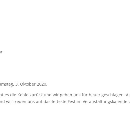
ar
Samstag, 3. Oktober 2020.
ibt es die Kohle zurück und wir geben uns für heuer geschlagen. A
 und wir freuen uns auf das fetteste Fest im Veranstaltungskalender