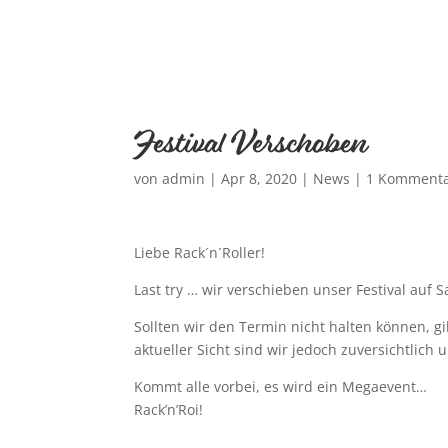
Festival Verschoben
von
admin
|
Apr 8, 2020
|
News
|
1 Komment
Liebe Rack´n´Roller!
Last try … wir verschieben unser Festival auf 
Sollten wir den Termin nicht halten können, g
aktueller Sicht sind wir jedoch zuversichtlich
Kommt alle vorbei, es wird ein Megaevent…
Rack’n’Roi!